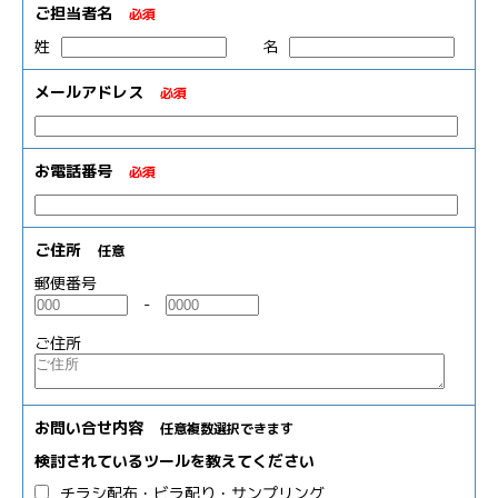
ご担当者名
必須
姓
名
メールアドレス
必須
お電話番号
必須
ご住所
任意
郵便番号
-
ご住所
お問い合せ内容
任意
複数選択できます
検討されているツールを教えてください
チラシ配布・ビラ配り・サンプリング