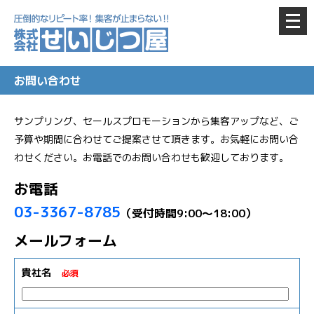
メ
ニ
ュ
ー
お問い合わせ
を
開
サンプリング、セールスプロモーションから集客アップなど、ご
く
予算や期間に合わせてご提案させて頂きます。お気軽にお問い合
わせください。お電話でのお問い合わせも歓迎しております。
お電話
03-3367-8785
（受付時間9:00〜18:00）
メールフォーム
貴社名
必須