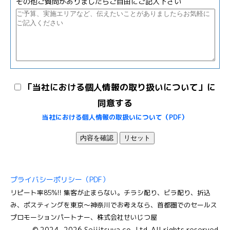
その他ご質問がありましたらご自由にご記入下さい
「当社における個人情報の取り扱いについて」に
同意する
当社における個人情報の取扱いについて（PDF）
内容を確認
リセット
プライバシーポリシー（PDF）
リピート率85%!! 集客が止まらない。チラシ配り、ビラ配り、折込
み、ポスティングを東京〜神奈川でお考えなら、首都圏でのセールス
プロモーションパートナー、株式会社せいじつ屋
© 2024
-2026 Seijitsuya co., Ltd. All rights reserved.